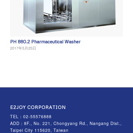
PH 880.2 Pharmaceutical Washer
2017年5月25日
E2JOY CORPORATION
TEL：
02-55576888
ADD：8F., No. 221, Chongyang Rd., Nangang Dist.,
Taipei City 115620, Taiwan