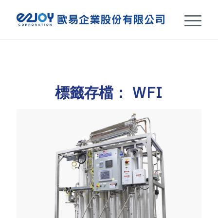
標籤存檔：
WFI