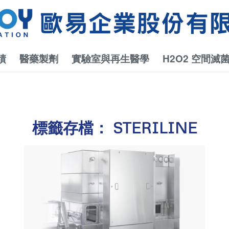
績
醫藥製劑
實驗室與再生醫學
H2O2 空間滅
標籤存檔：
STERILINE