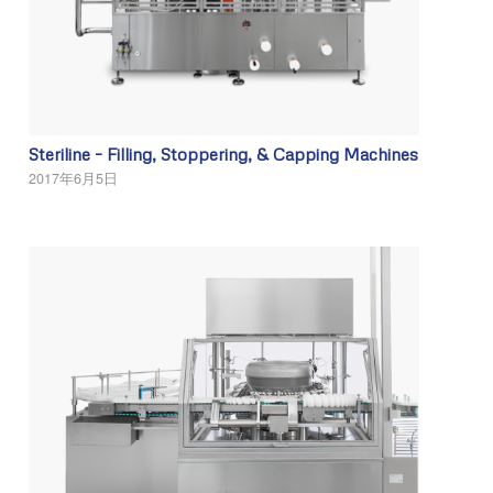
Steriline – Filling, Stoppering, & Capping Machines
2017年6月5日