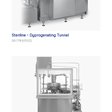
Steriline – Dyprogenating Tunnel
2017年6月5日