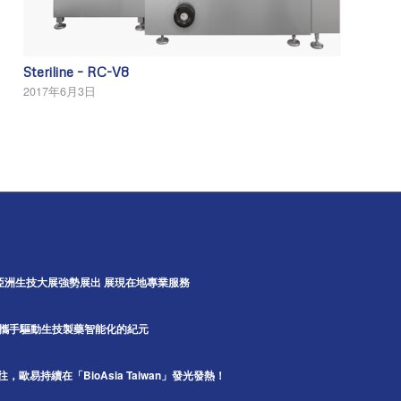
Steriline – RC-V8
2017年6月3日
5亞洲生技大展強勢展出 展現在地專業服務
A攜手驅動生技製藥智能化的紀元
如同以往，歐易持續在「BioAsia Taiwan」發光發熱！