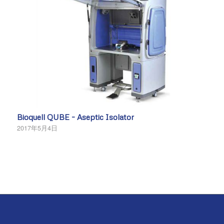
Bioquell QUBE – Aseptic Isolator
2017年5月4日