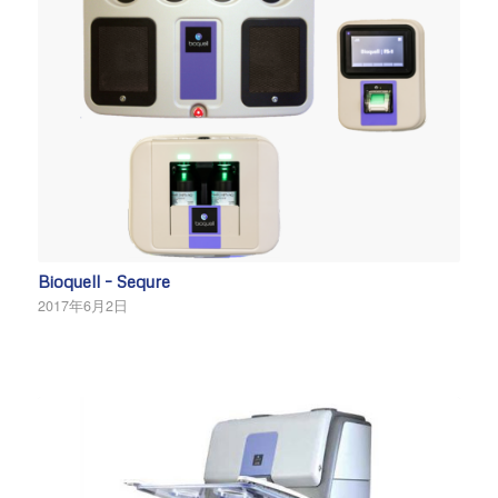
Bioquell – Sequre
2017年6月2日