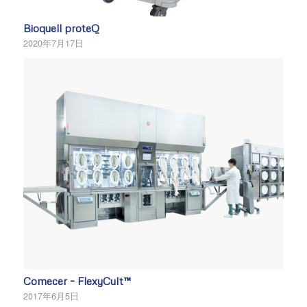
Bioquell proteQ
2020年7月17日
Comecer – FlexyCult™
2017年6月5日