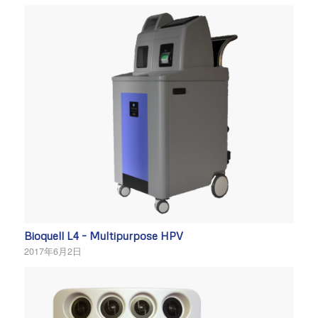
Bioquell L4 – Multipurpose HPV
2017年6月2日