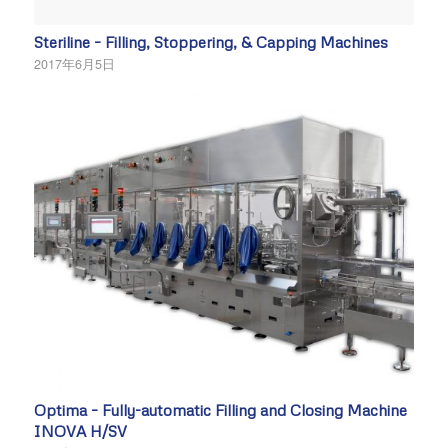
Steriline – Filling, Stoppering, & Capping Machines
2017年6月5日
Optima – Fully-automatic Filling and Closing Machine
INOVA H/SV