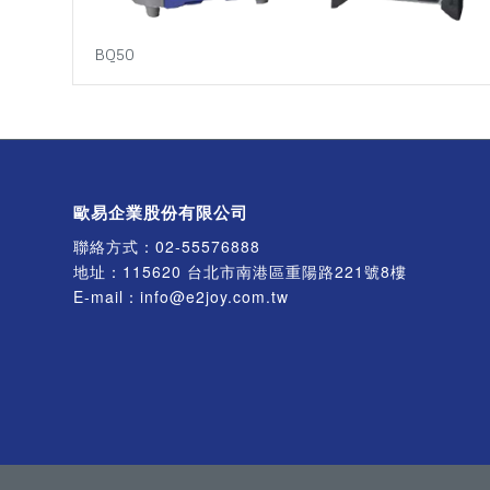
BQ50
歐易企業股份有限公司
聯絡方式：
02-55576888
地址：115620 台北市南港區重陽路221號8樓
E-mail：
info@e2joy.com.tw