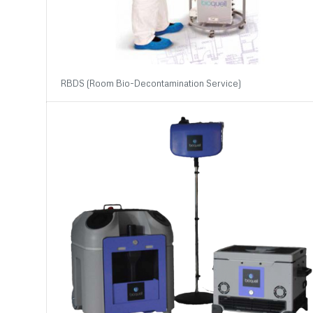
RBDS (Room Bio-Decontamination Service)