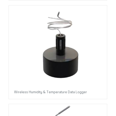
Wireless Humidity & Temperature Data Logger