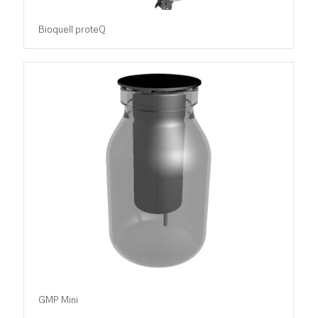
Bioquell proteQ
GMP Mini