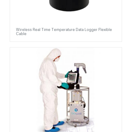
Wireless Real Time Temperature Data Logger Flexible
Cable