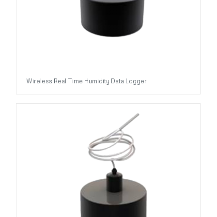
Wireless Real Time Humidity Data Logger