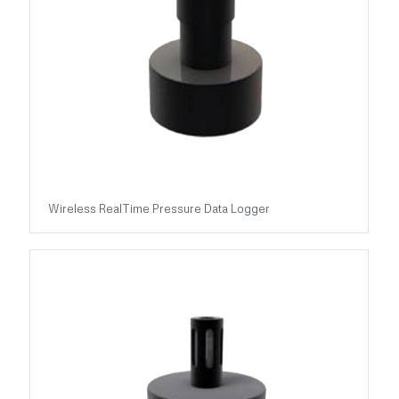
Wireless RealTime Pressure Data Logger