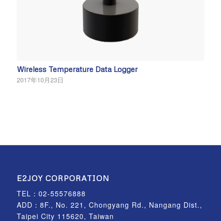
Wireless Temperature Data Logger
2017年10月23日
E2JOY CORPORATION
TEL：
02-55576888
ADD：8F., No. 221, Chongyang Rd., Nangang Dist.,
Taipei City 115620, Taiwan