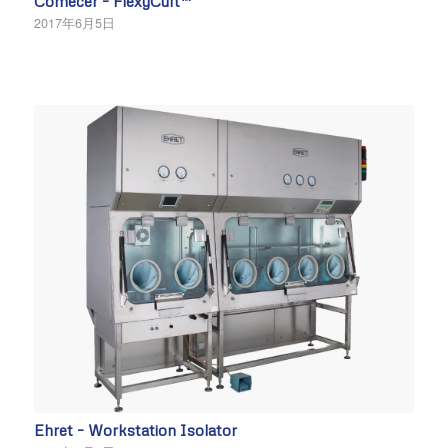
Comecer – FlexyCult™
2017年6月5日
Ehret – Workstation Isolator