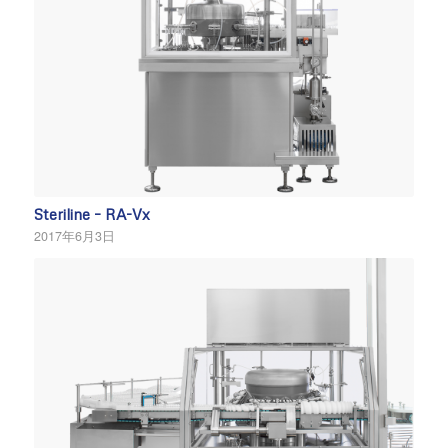
Steriline – RA-Vx
2017年6月3日