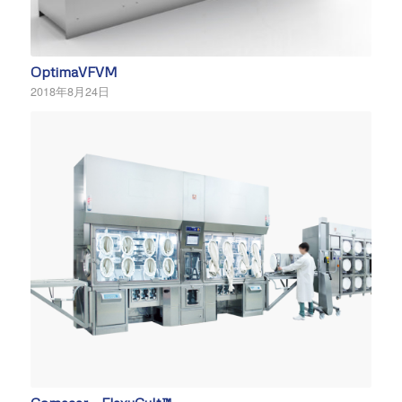
OptimaVFVM
2018年8月24日