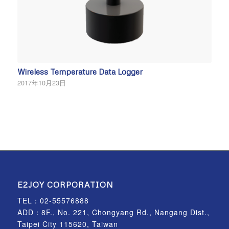
Wireless Temperature Data Logger
2017年10月23日
E2JOY CORPORATION
TEL：
02-55576888
ADD：8F., No. 221, Chongyang Rd., Nangang Dist.,
Taipei City 115620, Taiwan