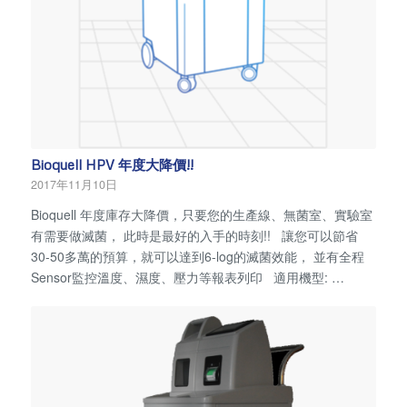
Bioquell HPV 年度大降價!!
2017年11月10日
Bioquell 年度庫存大降價，只要您的生產線、無菌室、實驗室
有需要做滅菌， 此時是最好的入手的時刻!! 讓您可以節省
30-50多萬的預算，就可以達到6-log的滅菌效能， 並有全程
Sensor監控溫度、濕度、壓力等報表列印 適用機型: …