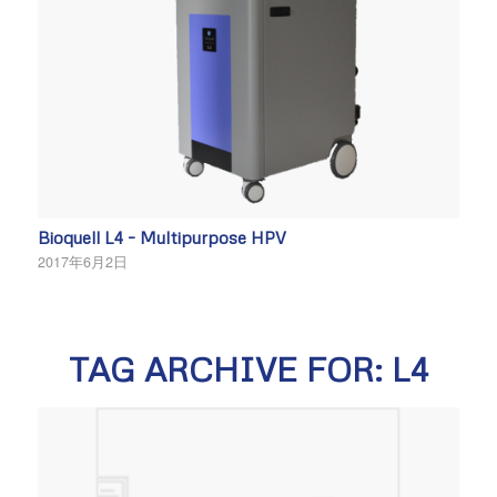
Bioquell L4 – Multipurpose HPV
2017年6月2日
TAG ARCHIVE FOR:
L4