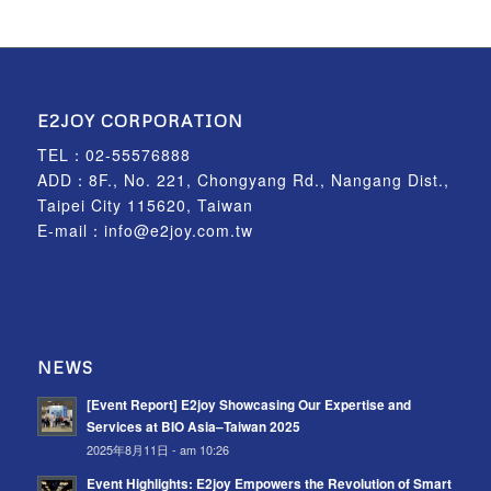
E2JOY CORPORATION
TEL：
02-55576888
ADD：8F., No. 221, Chongyang Rd., Nangang Dist.,
Taipei City 115620, Taiwan
E-mail：
info@e2joy.com.tw
NEWS
[Event Report] E2joy Showcasing Our Expertise and
Services at BIO Asia–Taiwan 2025
2025年8月11日 - am 10:26
Event Highlights: E2joy Empowers the Revolution of Smart