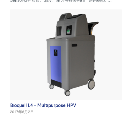
Sensor監控溫度、濕度、壓力等報表列印 適用機型: …
Bioquell L4 – Multipurpose HPV
2017年6月2日