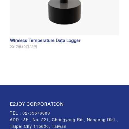
Wireless Temperature Data Logger
2017年10月23日
E2JOY CORPORATION
TEL：
02-55576888
ADD：8F., No. 221, Chongyang Rd., Nangang Dist.,
Taipei City 115620, Taiwan