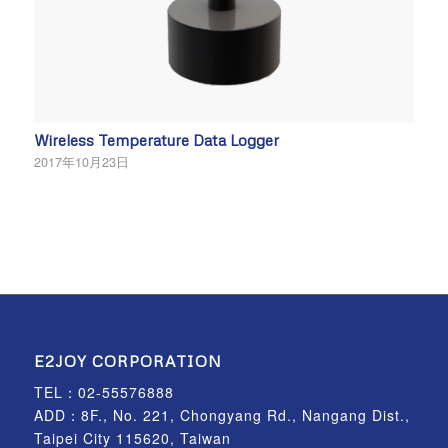
Wireless Temperature Data Logger
2017年10月23日
E2JOY CORPORATION
TEL：
02-55576888
ADD：8F., No. 221, Chongyang Rd., Nangang Dist.,
Taipei City 115620, Taiwan