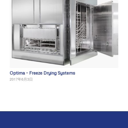
Optima – Freeze Drying Systems
2017年6月3日