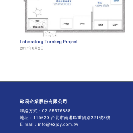
Laboratory Turnkey Project
2017年6月2日
歐易企業股份有限公司
聯絡方式：
02-55576888
地址：115620 台北市南港區重陽路221號8樓
E-mail：
info@e2joy.com.tw