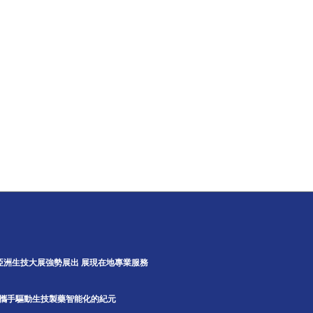
5亞洲生技大展強勢展出 展現在地專業服務
A攜手驅動生技製藥智能化的紀元