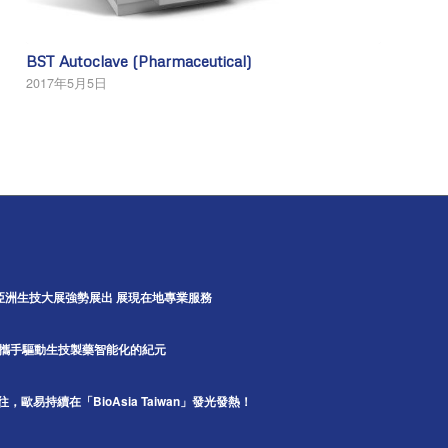
BST Autoclave (Pharmaceutical)
2017年5月5日
5亞洲生技大展強勢展出 展現在地專業服務
A攜手驅動生技製藥智能化的紀元
如同以往，歐易持續在「BioAsia Taiwan」發光發熱！