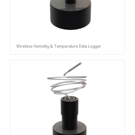
Wireless Humidity & Temperature Data Logger