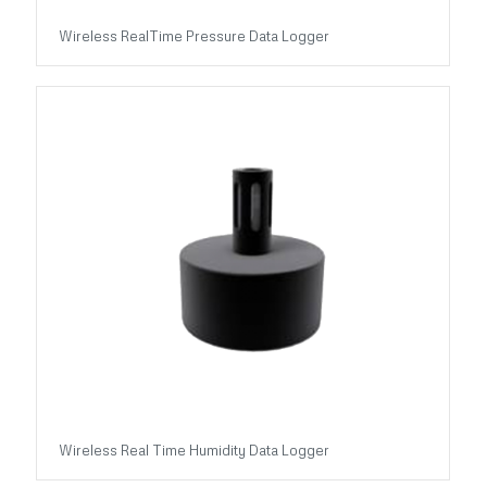
Wireless RealTime Pressure Data Logger
Wireless Real Time Humidity Data Logger