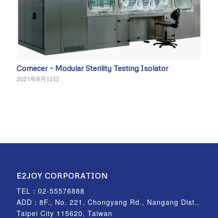
Comecer – Modular Sterility Testing Isolator
2021年8月12日
E2JOY CORPORATION
TEL：
02-55576888
ADD：8F., No. 221, Chongyang Rd., Nangang Dist.,
Taipei City 115620, Taiwan