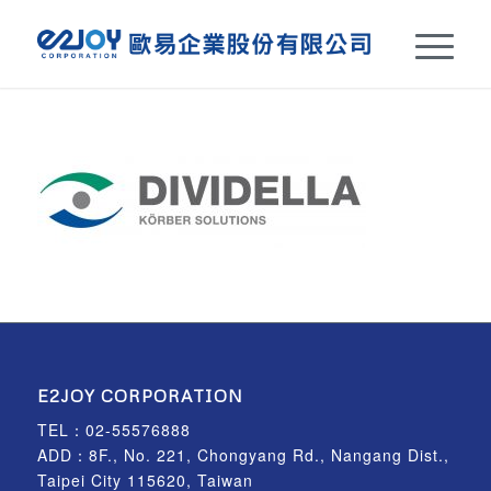
E2JOY CORPORATION
TEL：
02-55576888
ADD：8F., No. 221, Chongyang Rd., Nangang Dist.,
Taipei City 115620, Taiwan